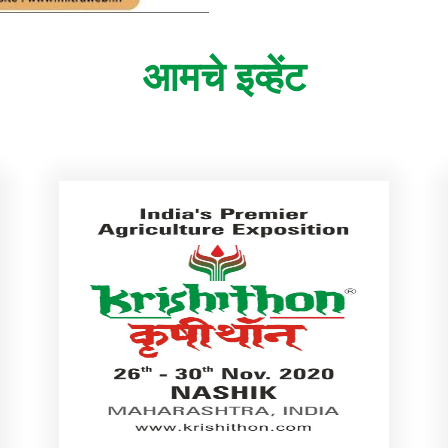
आमचे इव्हेंट