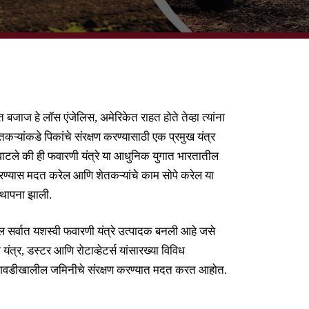
ीत बजाज हे लॉस एंजेलिस, अमेरिकेत राहत होते तेव्हा त्यांना
ऱ्यांकडे पिकांचे संरक्षण करण्यासाठी एक प्रमुख यंत्र
ना वाटले की ही फवारणी यंत्रे या आधुनिक युगात भारतातील
्षण करण्यास मदत करेल आणि शेतकऱ्यांचे काम सोपे करेल या
स्थापना झाली.
ील सर्वात यशस्वी फवारणी यंत्रे उत्पादक बनली आहे जसे
ंत्र, डस्टर आणि रोटाव्हेटर्स यांसारख्या विविध
या लागवडीखालील जमिनीचे संरक्षण करण्यात मदत करत आहोत.