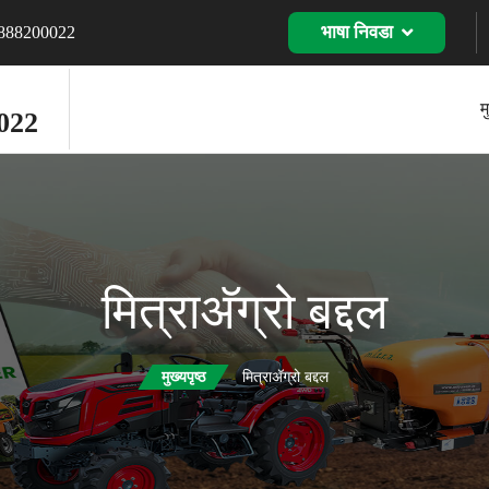
भाषा निवडा
8888200022
म
022
मित्राअ‍ॅग्रो बद्दल
मुख्यपृष्ठ
मित्राअ‍ॅग्रो बद्दल