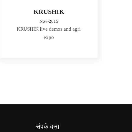
KRUSHIK
Nov-2015
KRUSHIK live demos and agri
expo
संपर्क करा