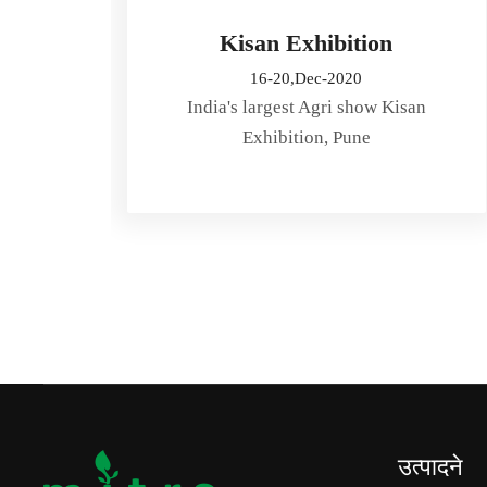
Kisan Exhibition
16-20,Dec-2020
India's largest Agri show Kisan
Exhibition, Pune
उत्पादने